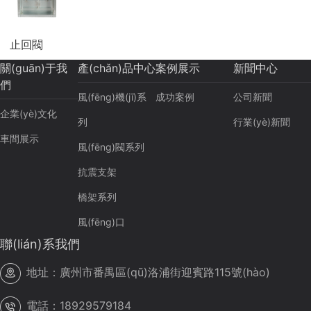
電動(dòng)防火閥
風(fēng)口百葉
止回閥
散流器
關(guān)于我
產(chǎn)品中心
案例展示
新聞中心
們
消聲器、靜壓箱
風(fēng)機(jī)系
成功案例
公司新聞
企業(yè)文化
列
行業(yè)新聞
車間展示
風(fēng)閥系列
抗震支架
橋架系列
風(fēng)口
聯(lián)系我們
地址：廣州市番禺區(qū)洛浦街迎賓路115號(hào)
電話：
18929579184