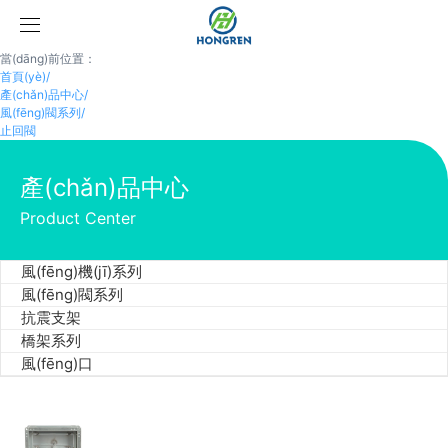
當(dāng)前位置：
首頁(yè)
首頁(yè)
/
產(chǎn)品中心
/
風(fēng)閥系列
/
關(guān)于我們
止回閥
產(chǎn)品中心
企業(yè)文化
產(chǎn)品中心
Product Center
案例展示
車間展示
風(fēng)機(jī)系列
風(fēng)機(jī)系列
新聞中心
風(fēng)閥系列
成功案例
軸流式風(fēng)機(jī)
風(fēng)閥系列
抗震支架
聯(lián)系我們
抗震支架
公司新聞
離心式風(fēng)機(jī)
電動(dòng)調(diào)節(jié)閥
橋架系列
風(fēng)口
橋架系列
行業(yè)新聞
防火閥系列
風(fēng)口
止回閥